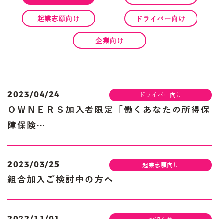
起業志願向け
ドライバー向け
企業向け
2023/04/24
ドライバー向け
ＯＷＮＥＲＳ加入者限定「働くあなたの所得保
障保険…
2023/03/25
起業志願向け
組合加入ご検討中の方へ
2022/11/01
お知らせ