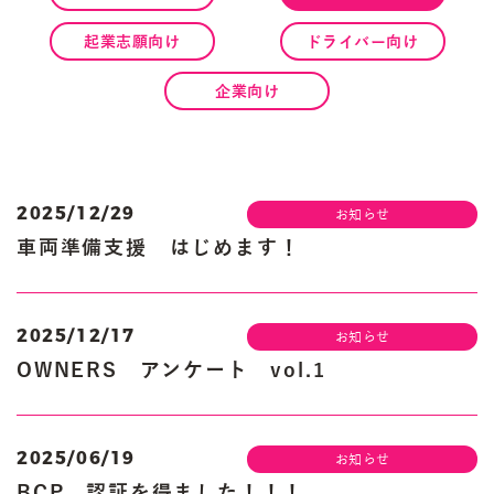
起業志願向け
ドライバー向け
企業向け
2025/12/29
お知らせ
車両準備支援 はじめます！
2025/12/17
お知らせ
OWNERS アンケート vol.1
2025/06/19
お知らせ
BCP 認証を得ました！！！