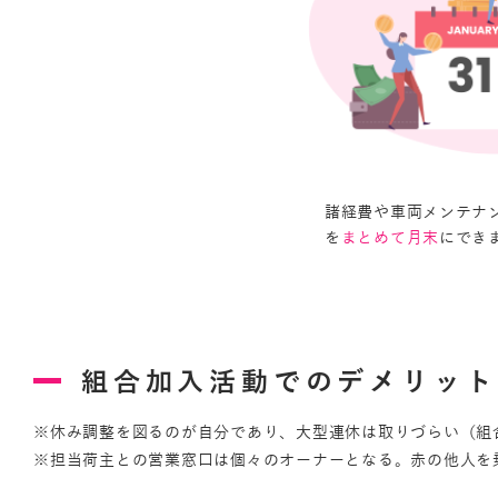
諸経費や車両メンテナ
を
にでき
まとめて月末
組合加入活動でのデメリット
※休み調整を図るのが自分であり、大型連休は取りづらい（組
※担当荷主との営業窓口は個々のオーナーとなる。赤の他人を