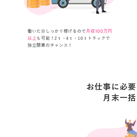
働いた分しっかり稼げるので
月収100万円
も可能！2ｔ・4ｔ・10ｔトラックで
以上
独立開業のチャンス！
お仕事に必要
月末一括