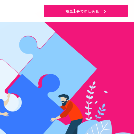
1
簡単
分で申し込み