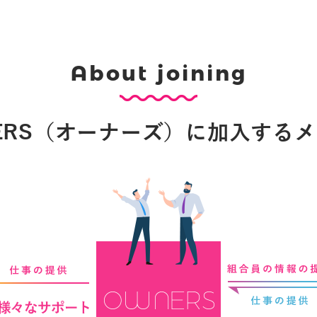
About joining
ERS（オーナーズ）に加入する