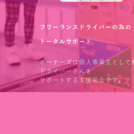
フリーランスドライバーの為の
トータルサポート
オーナーズは個人事業主として
ドライバーさんを
サポートする支援組合です。