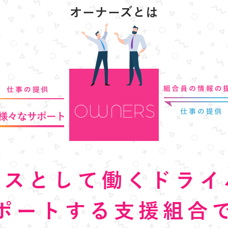
オーナーズとは
ンスとして働く
ドライ
ポートする
支援組合