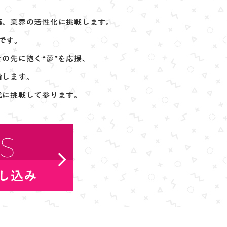
築、
業界の活性化に挑戦します。
です。
その先に抱く“夢”を応援、
指します。
代に挑戦して参ります。