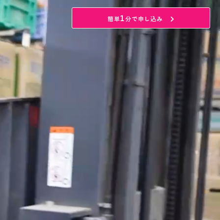
1
簡単
分で申し込み