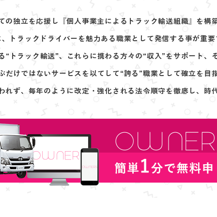
ての独立を応援し
『個人事業主によるトラック輸送組織』を構
に、トラックドライバーを魅力ある職業として発信する事が重要
る“トラック輸送”、
これらに携わる方々の“収入”をサポート、
ぶだけではないサービスを以てして
“誇る”職業として確立を目
われず、毎年のように改定・強化される法令順守を徹底し、
時