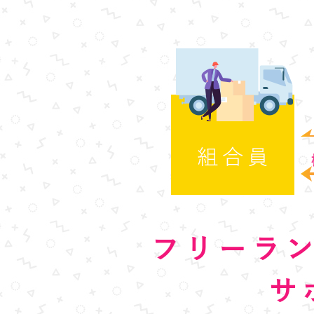
フリーラ
サ